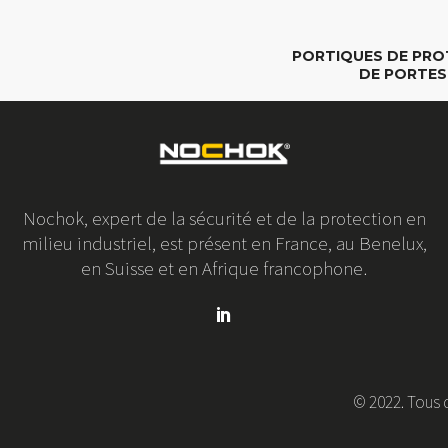
PORTIQUES DE PRO
DE PORTES
Nochok, expert de la sécurité et de la protection en
milieu industriel, est présent en France, au Benelux,
en Suisse et en Afrique francophone.
© 2022. Tous d