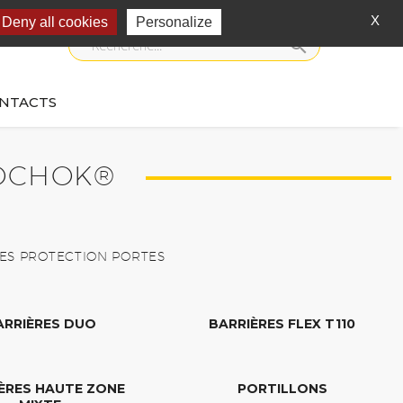
X
Deny all cookies
Personalize
NTACTS
NOCHOK®
ES PROTECTION PORTES
ARRIÈRES DUO
BARRIÈRES FLEX T110
ÈRES HAUTE ZONE
PORTILLONS